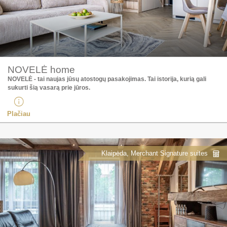
NOVELĖ home
NOVELĖ - tai naujas jūsų atostogų pasakojimas. Tai istorija, kurią gali
sukurti šią vasarą prie jūros.
Plačiau
Klaipėda, Merchant Signature suites