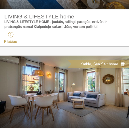
LIVING & LIFESTYLE home
LIVING & LIFESTYLE HOME - jaukūs, stilingi, patogūs, erdvūs ir
prabangūs namai Klaipėdoje sukurti Jūsų vertam poilsiui!
Plačiau
Karklė, Sea Salt home