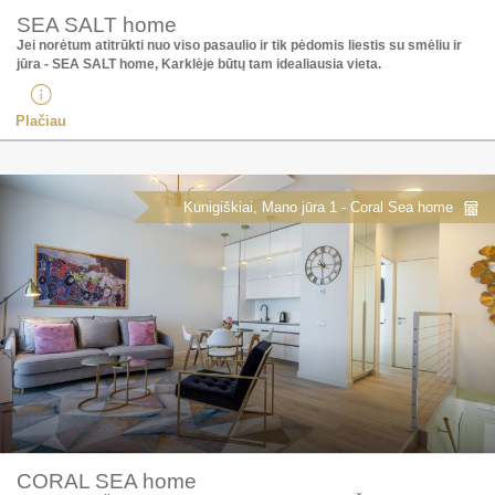
SEA SALT home
Jei norėtum atitrūkti nuo viso pasaulio ir tik pėdomis liestis su smėliu ir
jūra - SEA SALT home, Karklėje būtų tam idealiausia vieta.
Plačiau
Kunigiškiai, Mano jūra 1 - Coral Sea home
CORAL SEA home