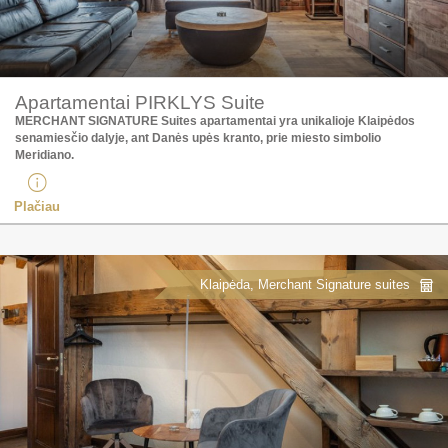
Apartamentai PIRKLYS Suite
MERCHANT SIGNATURE Suites apartamentai yra unikalioje Klaipėdos
senamiesčio dalyje, ant Danės upės kranto, prie miesto simbolio
Meridiano.
Plačiau
Klaipėda, Merchant Signature suites