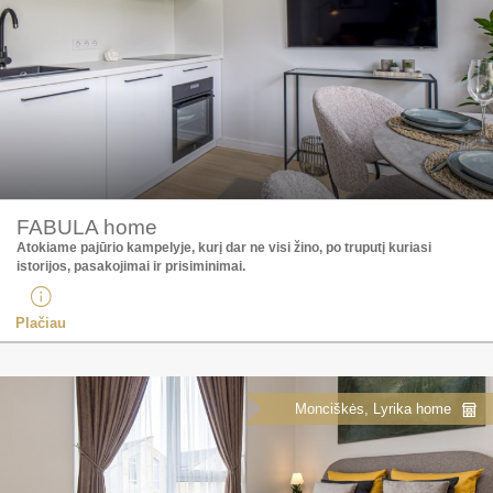
FABULA home
Atokiame pajūrio kampelyje, kurį dar ne visi žino, po truputį kuriasi
istorijos, pasakojimai ir prisiminimai.
Plačiau
Monciškės, Lyrika home